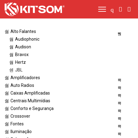
Alto Falantes
Audiophonic
Audison
Bravox
Hertz
JBL
Amplificadores
Auto Radios
Caixas Amplificadas
Centrais Multimídias
Conforto e Segurança
Crossover
Fontes
Iluminação