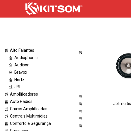
Alto Falantes
Audiophonic
Audison
Bravox
Hertz
JBL
Amplificadores
Auto Radios
jbl multisy
Caixas Amplificadas
Centrais Multimídias
Conforto e Segurança
Crossover