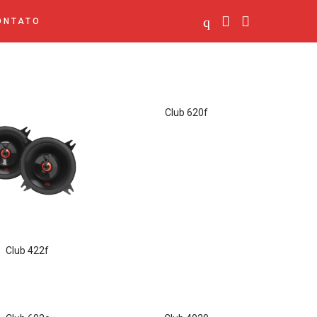
ONTATO
club 620f
club 422f