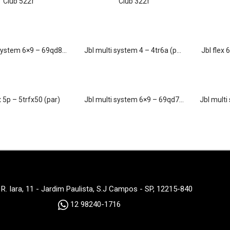
club 522f
club 322f
ystem 6×9 – 69qd8ta (par)
jbl multi system 4 – 4tr6a (par)
jbl fle
ex 5p – 5trfx50 (par)
jbl multi system 6×9 – 69qd7ta (par)
jbl multi
R. Iara, 11 - Jardim Paulista, S.J Campos - SP, 12215-840
12 98240-1716