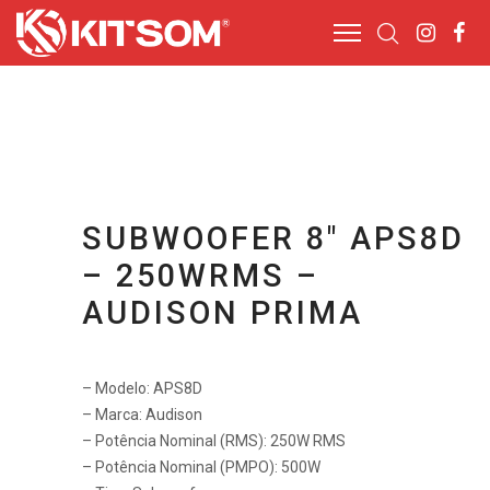
SUBWOOFER 8″ APS8D
– 250WRMS –
AUDISON PRIMA
– Modelo: APS8D
– Marca: Audison
– Potência Nominal (RMS): 250W RMS
– Potência Nominal (PMPO): 500W