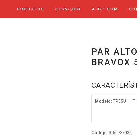
PRODUTOS
SERVIÇOS
A KIT SOM
CO
PAR ALTO
BRAVOX 
CARACTERÍS
Modelo:
TR55U
Ti
Código:
9-6073/035