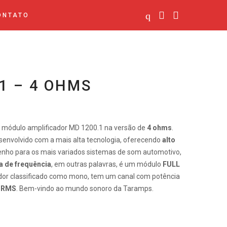
ONTATO
1 – 4 OHMS
 módulo amplificador MD 1200.1 na versão de
4 ohms
.
envolvido com a mais alta tecnologia, oferecendo
alto
ho para os mais variados sistemas de som automotivo,
a de frequência
, em outras palavras, é um módulo
FULL
ador classificado como mono, tem um canal com potência
s RMS
. Bem-vindo ao mundo sonoro da Taramps.