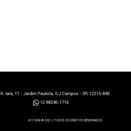
R. Iara, 11 - Jardim Paulista, S.J Campos - SP, 12215-840
12 98240-1716
KIT SOM ® 2021 | TODOS OS DIREITOS RESERVADOS.