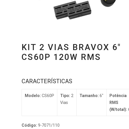
KIT 2 VIAS BRAVOX 6″
CS60P 120W RMS
CARACTERÍSTICAS
Modelo:
CS60P
Tipo:
2
Tamanho:
6″
Potência
Vias
RMS
(W/total):
Código:
9-7071/110