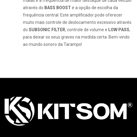
malas e a frequência de maior destaque de cada veículo
através do
BASS BOOST
e a opção de escolha da
frequência central. Este amplificador pode oferecer
muito mais controle de deslocamento excessivo através
do
SUBSONIC FILTER
, controle de volume e
LOW PASS
,
para deixar os seus graves na medida certa. Bem-vindo
ao mundo sonoro da Taramps!