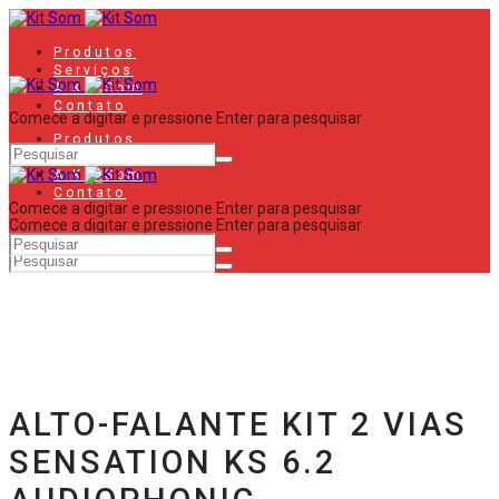
Produtos
Serviços
A Kit Som
Contato
Comece a digitar e pressione Enter para pesquisar
Produtos
Serviços
A Kit Som
Contato
Comece a digitar e pressione Enter para pesquisar
Comece a digitar e pressione Enter para pesquisar
ALTO-FALANTE KIT 2 VIAS
SENSATION KS 6.2