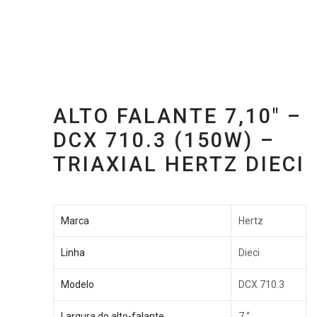
ALTO FALANTE 7,10″ –
DCX 710.3 (150W) –
TRIAXIAL HERTZ DIECI
Marca
Hertz
Linha
Dieci
Modelo
DCX 710.3
Largura do alto-falante
7 “