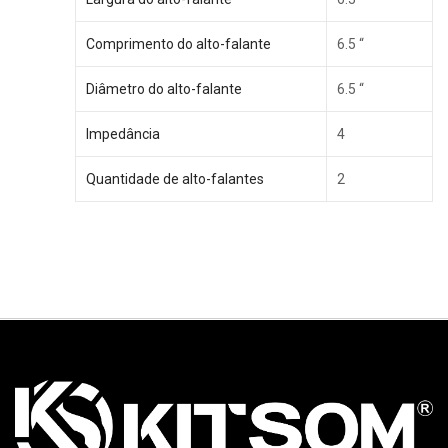
Comprimento do alto-falante
6.5 “
Diâmetro do alto-falante
6.5 “
Impedância
4
Quantidade de alto-falantes
2