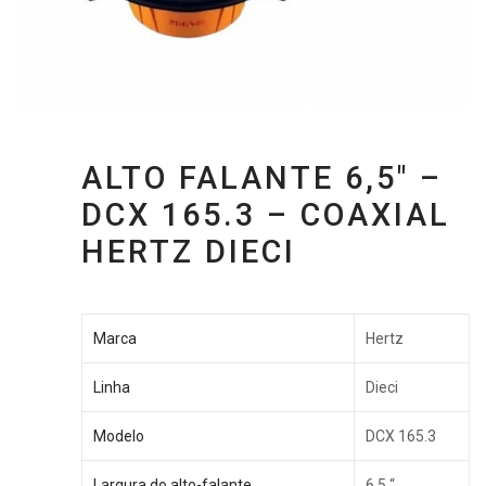
ALTO FALANTE 6,5″ –
DCX 165.3 – COAXIAL
HERTZ DIECI
Marca
Hertz
Linha
Dieci
Modelo
DCX 165.3
Largura do alto-falante
6.5 “