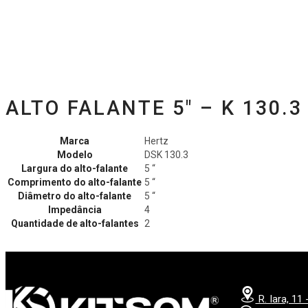
ALTO FALANTE 5″ – K 130.
Marca
Hertz
Modelo
DSK 130.3
Largura do alto-falante
5 “
Comprimento do alto-falante
5 “
Diâmetro do alto-falante
5 “
Impedância
4
Quantidade de alto-falantes
2
R. Iara, 11