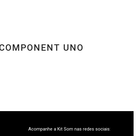
TZ COMPONENT UNO
Acompanhe a Kit Som nas redes sociais: