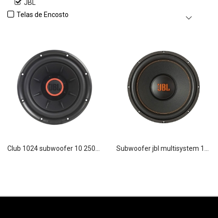
JBL
Telas de Encosto
club 1024 subwoofer 10 250w jbl
subwoofer jbl multisystem 12swms350