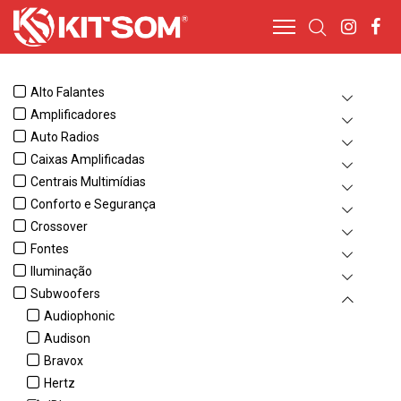
Alto Falantes
Amplificadores
Auto Radios
Caixas Amplificadas
Centrais Multimídias
Conforto e Segurança
Crossover
Fontes
Iluminação
Subwoofers
Audiophonic
Audison
Bravox
Hertz